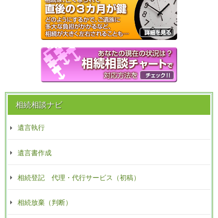
相続相談ナビ
遺言執行
遺言書作成
相続登記 代理・代行サービス（初稿）
相続放棄（判断）