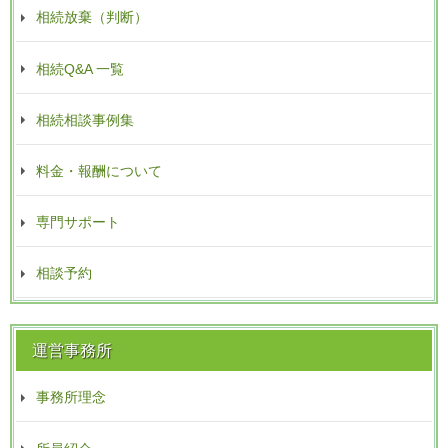
相続放棄（判断）
相続Q&A 一覧
相続相談事例集
料金・報酬について
専門サポート
相談予約
運営事務所
事務所理念