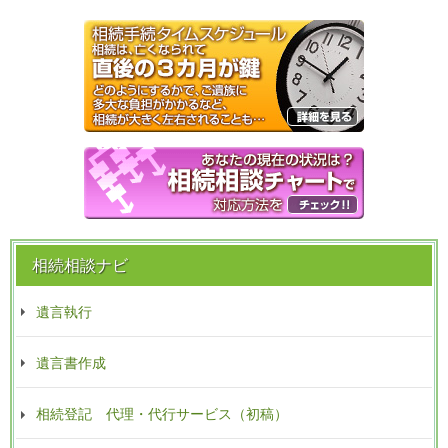
相続相談ナビ
遺言執行
遺言書作成
相続登記 代理・代行サービス（初稿）