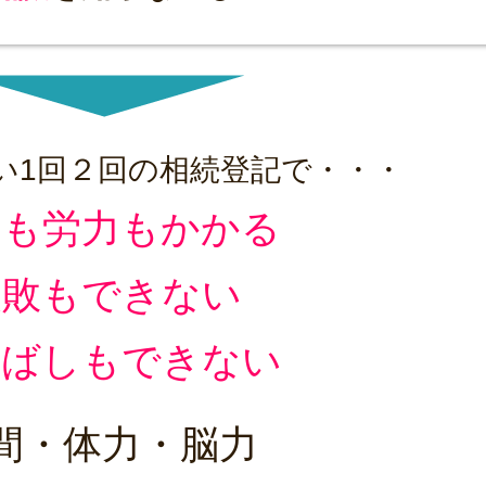
い1回２回の相続登記で・・・
間も労力もかかる
失敗もできない
延ばしもできない
間・体力・脳力