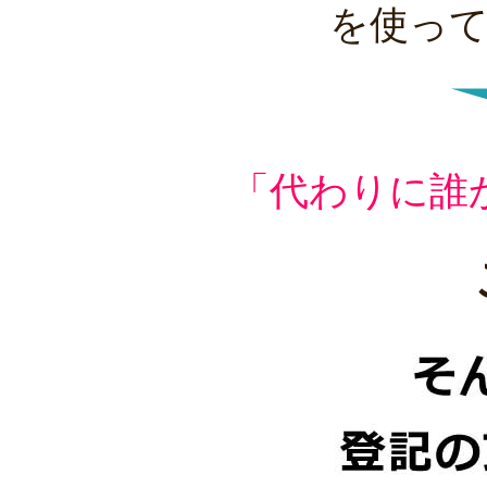
を使っ
「代わりに誰