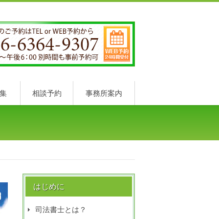
集
相談予約
事務所案内
はじめに
司法書士とは？