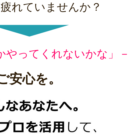
て
疲れていませんか？
かやってくれないかな」－
ご安心を。