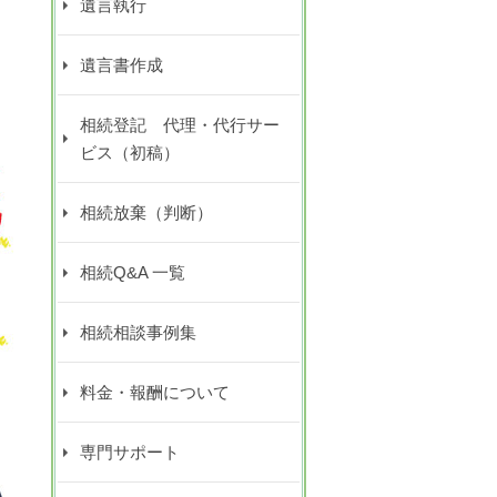
遺言執行
遺言書作成
相続登記 代理・代行サー
ビス（初稿）
相続放棄（判断）
相続Q&A 一覧
相続相談事例集
料金・報酬について
専門サポート