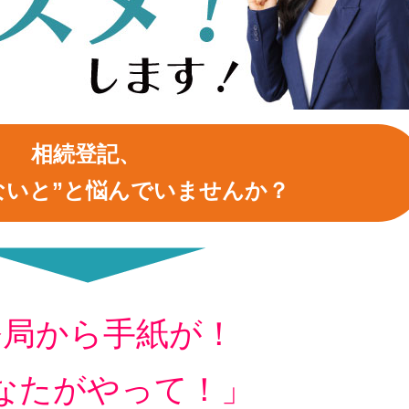
相続登記、
ないと”と悩んでいませんか？
務局から手紙が！
なたがやって！」