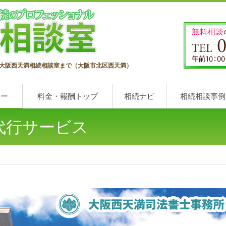
大阪西天満相続相談室まで（大阪市北区西天満）
ュー
料金・報酬トップ
相続ナビ
相続相談事例
代行サービス