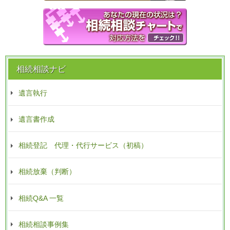
相続相談ナビ
遺言執行
遺言書作成
相続登記 代理・代行サービス（初稿）
相続放棄（判断）
相続Q&A 一覧
相続相談事例集