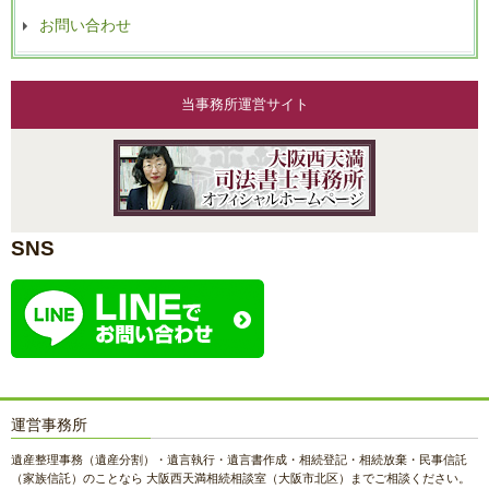
お問い合わせ
当事務所運営サイト
SNS
運営事務所
遺産整理事務（遺産分割）・遺言執行・遺言書作成・相続登記・相続放棄・民事信託
（家族信託）のことなら 大阪西天満相続相談室（大阪市北区）までご相談ください。