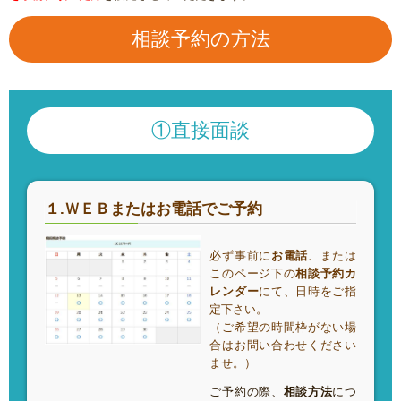
相談予約の方法
①直接面談
１.ＷＥＢまたはお電話でご予約
必ず事前に
お電話
、または
このページ下の
相談予約カ
レンダー
にて、日時をご指
定下さい。
（ご希望の時間枠がない場
合はお問い合わせください
ませ。）
ご予約の際、
相談方法
につ