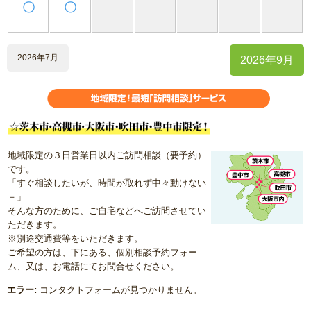
〇
〇
2026年7月
2026年9月
地域限定の３日営業日以内ご訪問相談（要予約）
です。
「すぐ相談したいが、時間が取れず中々動けない
－」
そんな方のために、ご自宅などへご訪問させてい
ただきます。
※別途交通費等をいただきます。
ご希望の方は、下にある、個別相談予約フォー
ム、又は、お電話にてお問合せください。
エラー:
コンタクトフォームが見つかりません。