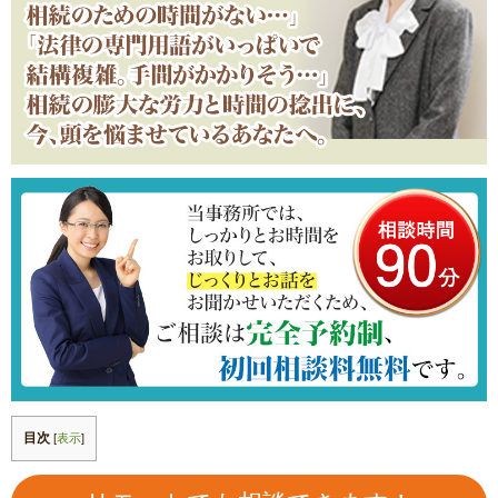
目次
[
表示
]