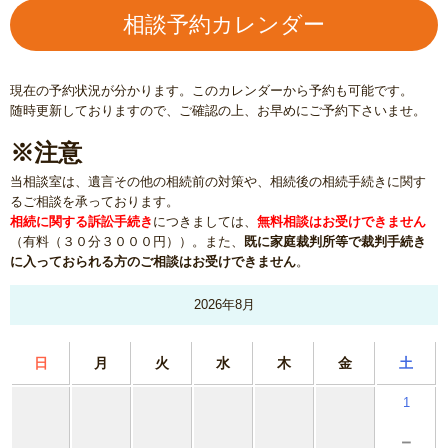
相談予約カレンダー
現在の予約状況が分かります。このカレンダーから予約も可能です。
随時更新しておりますので、ご確認の上、お早めにご予約下さいませ。
※注意
当相談室は、遺言その他の相続前の対策や、相続後の相続手続きに関す
るご相談を承っております。
相続に関する訴訟手続き
につきましては、
無料相談はお受けできません
（有料（３０分３０００円））。また、
既に家庭裁判所等で裁判手続き
に入っておられる方のご相談はお受けできません
。
2026年8月
日
月
火
水
木
金
土
1
－