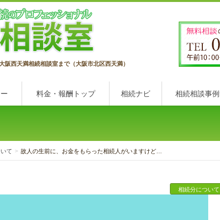
大阪西天満相続相談室まで（大阪市北区西天満）
ュー
料金・報酬トップ
相続ナビ
相続相談事例
ついて
故人の生前に、お金をもらった相続人がいますけど…
相続分について