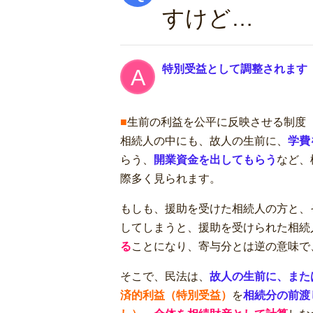
すけど…
特別受益として調整されます
■
生前の利益を公平に反映させる制度
相続人の中にも、故人の生前に、
学費
らう、
開業資金を出してもらう
など、
際多く見られます。
もしも、援助を受けた相続人の方と、
してしまうと、援助を受けられた相続
る
ことになり、寄与分とは逆の意味で
そこで、民法は、
故人の生前に、また
済的利益（特別受益）
を
相続分の前渡