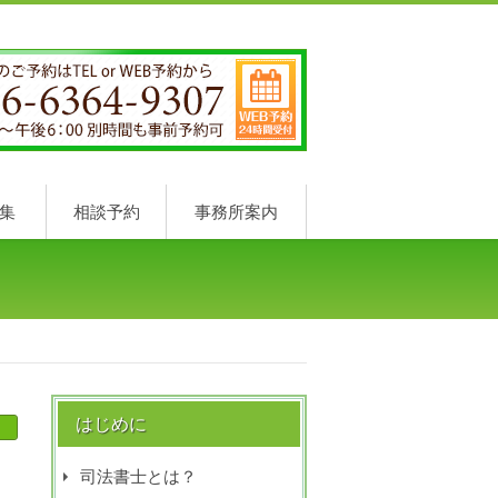
集
相談予約
事務所案内
はじめに
司法書士とは？