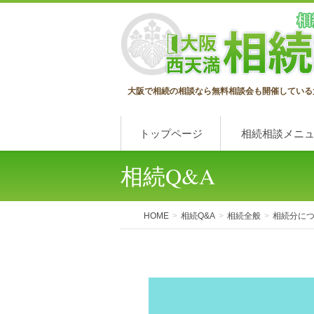
大阪で相続の相談なら無料相談会も開催している
トップページ
相続相談メニ
相続Q&A
HOME
相続Q&A
相続全般
相続分に