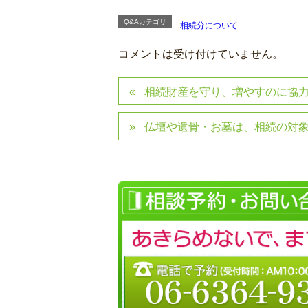
Q&Aカテゴリ
相続分について
コメントは受け付けていません。
相続財産を守り、増やすのに協
仏壇や遺骨・お墓は、相続の対