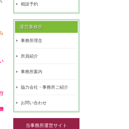
て
相談予約
運営事務所
ら
事務所理念
所員紹介
い
事務所案内
協力会社・事務所ご紹介
行
お問い合わせ
贈
当事務所運営サイト