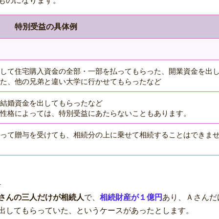
ものになります。
特別受益の具体例
して住宅購入資金の全部・一部を払ってもらった、開業資金を出
た、他の兄弟と違い大学に行かせてもらったなど
結婚資金を出してもらったなど
性格によっては、特別受益にあたらないこともあります。
って贈与を受けても、相続分の上に乗せて相続することはできま
－
さんの三人だけが相続人
で、
相続財産が１億円
あり、Ａさんだ
出してもらっていた、というケースがあったとします。