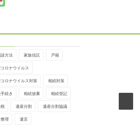
相談方法
家族信託
戸籍
型コロナウイルス
型コロナウイルス対策
相続対策
続手続き
相続放棄
相続登記
続税
遺産分割
遺産分割協議
産整理
遺言