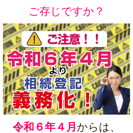
ご存じですか？
令和６年４月
からは、