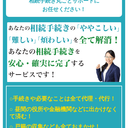
相続手続き丸ごとサポートに
お任せください！
○
手続きや必要なことは全て代理・代行！
○
昼間の役所や金融機関などに出かけなく
て済む！
○
戸籍の収集なども全ておまかせ！