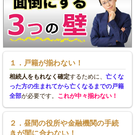
１．戸籍が揃わない！
相続人をもれなく確定
するために、
亡くな
った方の生まれてから亡くなるまでの戸籍
全部
が必要です。
これが中々揃わない！
２．昼間の役所や金融機関の手続
きが間に合わない！