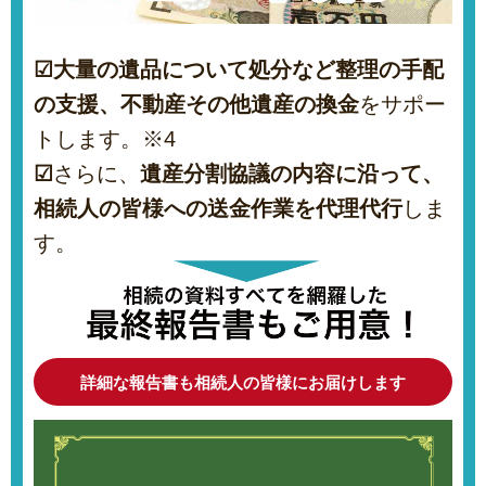
☑大量の遺品について処分など整理の手配
の支援、不動産その他遺産の換金
をサポー
トします。※4
☑
さらに、
遺産分割協議の内容に沿って、
相続人の皆様への送金作業を代理代行
しま
す。
詳細な報告書も相続人の皆様にお届けします