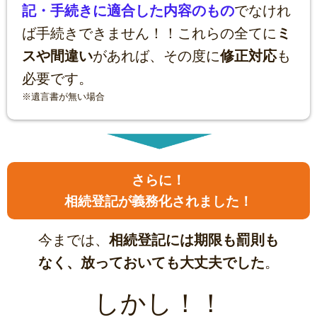
記・手続きに
適合した内容のもの
でなけれ
ば手続きできません！！これらの全てに
ミ
スや間違い
があれば、その度に
修正
対応
も
必要です。
※遺言書が無い場合
さらに！
相続登記が義務化されました！
今までは、
相続登記には期限も罰則も
なく、放っておいても大丈夫でした
。
しかし！！