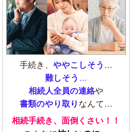
手続き、
ややこしそう
…
難しそう
…
相続人全員の連絡
や
書類のやり取り
なんて…
相続手続き、面倒くさい！！