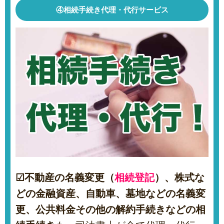
④相続手続き代理・代行サービス
☑
不動産の名義変更（
相続登記
）、株式な
どの金融資産、自動車、墓地などの名義変
更、公共料金その他の解約手続きなどの相