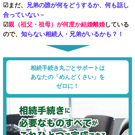
☑まだ、
兄弟の誰が何をどうするか、何も話し
合っていない－
☑
親（祖父・祖母）が何度か結婚離婚
している
ので、
知らない相続人・兄弟がいるかも？！
相続手続き丸ごとサポートは
あなたの「めんどくさい」を
ゼロに！