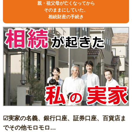
親・祖父母が亡くなってから
そのままにしていた、
相続財産の手続き
☑実家の名義、銀行口座、証券口座、百貨店ま
でその他モロモロ…