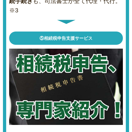
続手続き
も、司法書士が全て代理・代行。
※3
⑤相続税申告支援サービス