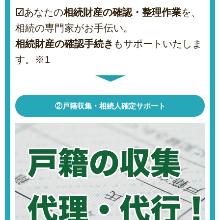
☑
あなたの
相続財産の確認・整理作業
を、
相続の専門家がお手伝い。
相続財産の確認手続き
もサポートいたしま
す。※1
②戸籍収集・相続人確定サポート