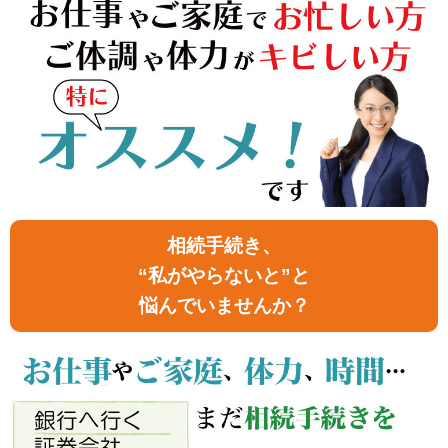
相続手続き、
“私がやらないと”と
悩んでいませんか？