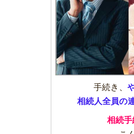
手続き、
相続人全員の
相続手