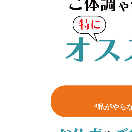
“私がやら