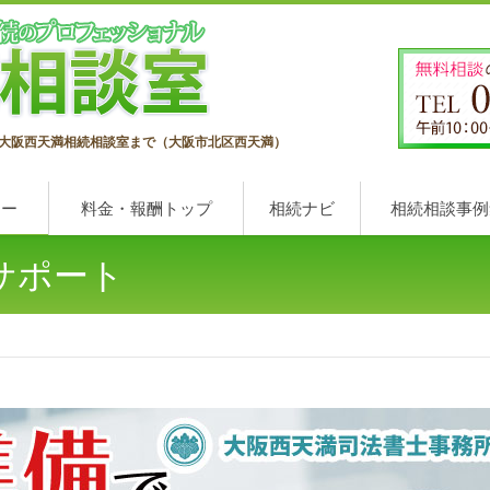
大阪西天満相続相談室まで（大阪市北区西天満）
ュー
料金・報酬トップ
相続ナビ
相続相談事例
サポート