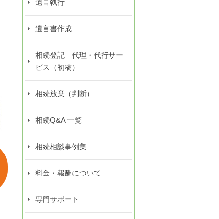
遺言執行
遺言書作成
相続登記 代理・代行サー
ビス（初稿）
相続放棄（判断）
相続Q&A 一覧
相続相談事例集
料金・報酬について
専門サポート