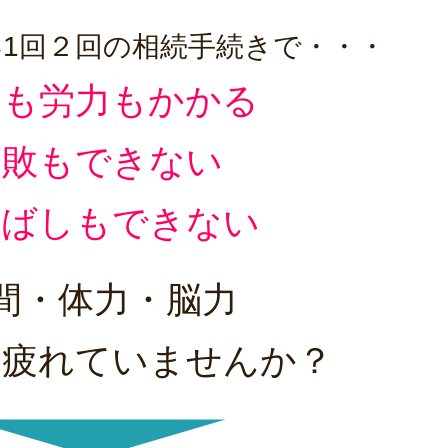
1回２回の相続手続きで・・・
間も労力もかかる
失敗もできない
延ばしもできない
間・体力・脳力
て
疲れていませんか？