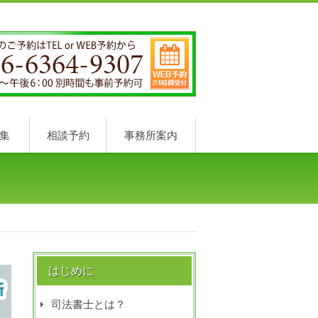
集
相談予約
事務所案内
はじめに
司法書士とは？