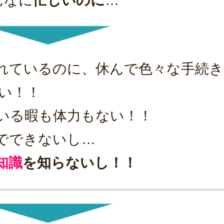
んなに
忙しいのに
…
れているのに、休んで色々な手続き
い！！
いる暇も体力もない！！
でできないし…
知識
を知らないし！！