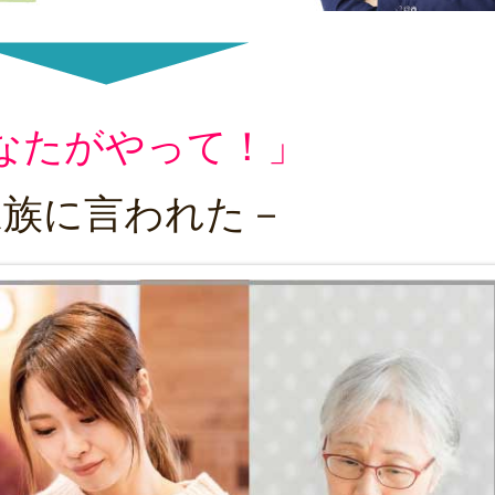
なたがやって！」
家族に言われた－