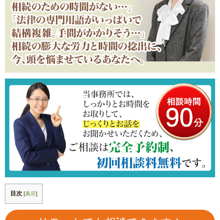
目次
[
表示
]