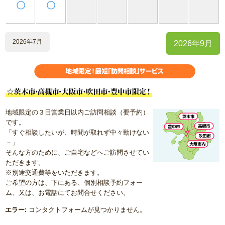
〇
〇
2026年7月
2026年9月
地域限定の３日営業日以内ご訪問相談（要予約）
です。
「すぐ相談したいが、時間が取れず中々動けない
－」
そんな方のために、ご自宅などへご訪問させてい
ただきます。
※別途交通費等をいただきます。
ご希望の方は、下にある、個別相談予約フォー
ム、又は、お電話にてお問合せください。
エラー:
コンタクトフォームが見つかりません。