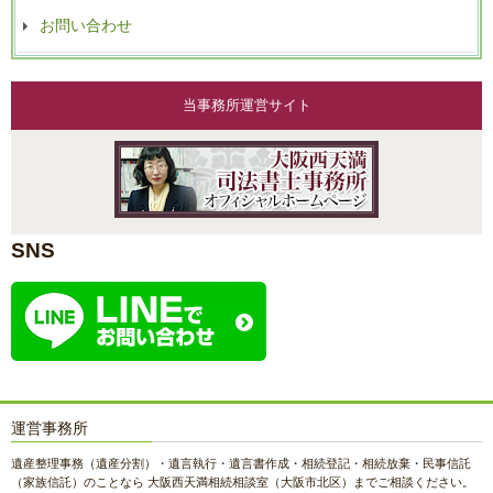
お問い合わせ
当事務所運営サイト
SNS
運営事務所
遺産整理事務（遺産分割）・遺言執行・遺言書作成・相続登記・相続放棄・民事信託
（家族信託）のことなら 大阪西天満相続相談室（大阪市北区）までご相談ください。