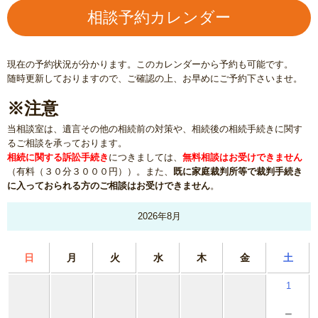
相談予約カレンダー
現在の予約状況が分かります。このカレンダーから予約も可能です。
随時更新しておりますので、ご確認の上、お早めにご予約下さいませ。
※注意
当相談室は、遺言その他の相続前の対策や、相続後の相続手続きに関す
るご相談を承っております。
相続に関する訴訟手続き
につきましては、
無料相談はお受けできません
（有料（３０分３０００円））。また、
既に家庭裁判所等で裁判手続き
に入っておられる方のご相談はお受けできません
。
2026年8月
日
月
火
水
木
金
土
1
－