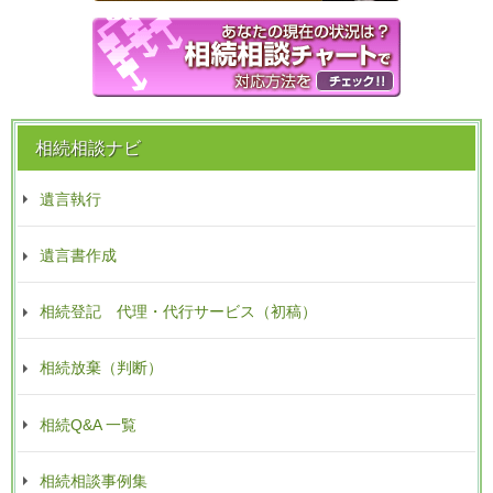
相続相談ナビ
遺言執行
遺言書作成
相続登記 代理・代行サービス（初稿）
相続放棄（判断）
相続Q&A 一覧
相続相談事例集